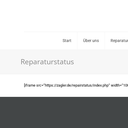
Start
Über uns
Reparatur
Reparaturstatus
[iframe src=“https://zagler.de/repairstatus/index.php“ width=“1