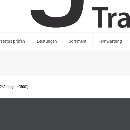
status prüfen
Leistungen
Sortiment
Fernwartung
00%“ height=“500″]