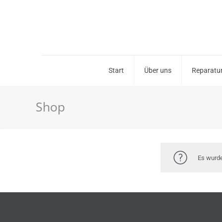
Start
Über uns
Reparatur
Shop
Es wurde