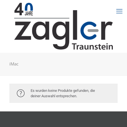
iMac
Es wurden keine Produkte gefunden, die
deiner Auswahl entsprechen.