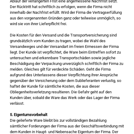
Ablauf der verlängerten Frist eine angemessene Nachfrist setzt.
Der Rücktritt hat schriftlich zu erfolgen, wenn die Firma nicht
innerhalb der Nachfrist erfüllt. Wird der Firma die Vertragserfüllung
aus den vorgenannten Gründen ganz oder teilweise unmöglich, so
wird sie von ihrer Lieferpflicht frei.
Die Kosten für den Versand und die Transportversicherung sind
grundsätzlich vom Kunden zu tragen, wobei die Wahl des
Versandweges und der Versandart im freien Ermessen der Firma
liegt. Der Kunde ist verpflichtet, die Ware beim Eintreffen sofort zu
untersuchen und erkennbare Transportschäden sowie jegliche
Beschädigung der Verpackung unverzüglich schriftlich der Firma zu
melden. Gleiches gilt für verdeckte Schäden. Geht die Firma
aufgrund des Unterlassens dieser Verpflichtung ihrer Ansprüche
gegenüber der Versicherung oder dem Sublieferanten verlustig, so
haftet der Kunde für sämtliche Kosten, die aus dieser
Obliegenheitsverletzung resultieren. Die Gefahr geht auf den
Kunden über, sobald die Ware das Werk oder das Lager der Firma
verlässt.
5. Eigentumsvorbehalt
Die gelieferte Ware bleibt bis zur vollständigen Bezahlung
sämtlicher Forderungen der Firma aus der Geschäftsverbindung mit
dem Kunden in Haupt- und Nebensache Eigentum der Firma. Der