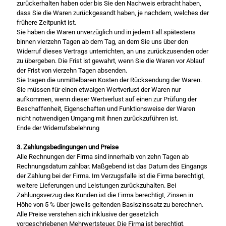
zurückerhalten haben oder bis Sie den Nachweis erbracht haben,
dass Sie die Waren zurückgesandt haben, je nachdem, welches der
frühere Zeitpunkt ist.
Sie haben die Waren unverzüglich und in jedem Fall spätestens
binnen vierzehn Tagen ab dem Tag, an dem Sie uns über den
Widerruf dieses Vertrags unterrichten, an uns zurückzusenden oder
zu übergeben. Die Frist ist gewahrt, wenn Sie die Waren vor Ablauf
der Frist von vierzehn Tagen absenden.
Sie tragen die unmittelbaren Kosten der Rücksendung der Waren.
Sie müssen für einen etwaigen Wertverlust der Waren nur
aufkommen, wenn dieser Wertverlust auf einen zur Prüfung der
Beschaffenheit, Eigenschaften und Funktionsweise der Waren
nicht notwendigen Umgang mit ihnen zurückzuführen ist.
Ende der Widerrufsbelehrung
3. Zahlungsbedingungen und Preise
Alle Rechnungen der Firma sind innerhalb von zehn Tagen ab
Rechnungsdatum zahlbar. Maßgebend ist das Datum des Eingangs
der Zahlung bei der Firma. Im Verzugsfalle ist die Firma berechtigt,
weitere Lieferungen und Leistungen zurückzuhalten. Bei
Zahlungsverzug des Kunden ist die Firma berechtigt, Zinsen in
Höhe von 5 % über jeweils geltenden Basiszinssatz zu berechnen.
Alle Preise verstehen sich inklusive der gesetzlich
vorgeschriebenen Mehrwertsteuer. Die Firma ist berechtigt,