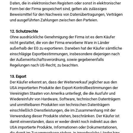
Daten, die in elektronischen Registern oder sonst in elektronischer
Form bei der Firma gespeichert sind, gelten als zulässiges
Beweismittel für den Nachweis von Datenübertragungen, Verträgen
und ausgeführten Zahlungen zwischen den Parteien.
12. Schutzrechte
Ohne ausdrückliche Genehmigung der Firma ist es dem Käufer
nicht gestattet, die von der Firma erworbene Ware in Länder
außerhalb der EG zu exportieren. Daneben hat der Käufer sämtliche
einschlägige Exportbestimmungen, insbesondere diejenigen nach
der Außenwirtschaftsverordnung, sowie gegebenenfalls
Regelungen nach US-Recht, zu beachten.
13. Export
Der Käufer erkennt an, dass der Weiterverkauf jeglicher aus den
USA importierten Produkte den Export-Kontrollbestimmungen der
Vereinigten Staaten von Amerika unterliegt, die die Ausfuhr und
Wiedereinfuhr von Hardware, Software, technischen Datenträgern
und unmittelbaren Produkten von technischen Datenträgern
einschließlich Dienstleistungen, die im Zusammenhang mit der
Verwendung dieser Produkte stehen, beschränken. Der Käufer ist
damit einverstanden, dass er weder direkt noch indirekt aus den
USA importierte Produkte, Informationen oder Dokumentationen,
die damit im Zusammenhang stehen, in irgendwelche Länder bzw.