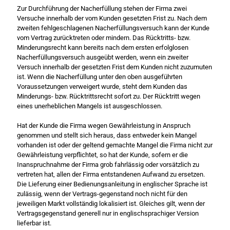
Zur Durchführung der Nacherfüllung stehen der Firma zwei
Versuche innerhalb der vom Kunden gesetzten Frist zu. Nach dem
zweiten fehlgeschlagenen Nacherfüllungsversuch kann der Kunde
vom Vertrag zurücktreten oder mindern. Das Rücktritts- bzw.
Minderungsrecht kann bereits nach dem ersten erfolglosen
Nacherfüllungsversuch ausgeübt werden, wenn ein zweiter
Versuch innerhalb der gesetzten Frist dem Kunden nicht zuzumuten
ist. Wenn die Nacherfüllung unter den oben ausgeführten
Voraussetzungen verweigert wurde, steht dem Kunden das
Minderungs- bzw. Rücktrittsrecht sofort zu. Der Rücktritt wegen
eines unerheblichen Mangels ist ausgeschlossen.
Hat der Kunde die Firma wegen Gewährleistung in Anspruch
genommen und stellt sich heraus, dass entweder kein Mangel
vorhanden ist oder der geltend gemachte Mangel die Firma nicht zur
Gewährleistung verpflichtet, so hat der Kunde, sofern er die
Inanspruchnahme der Firma grob fahrlässig oder vorsätzlich zu
vertreten hat, allen der Firma entstandenen Aufwand zu ersetzen.
Die Lieferung einer Bedienungsanleitung in englischer Sprache ist
zulässig, wenn der Vertrags-gegenstand noch nicht für den
jeweiligen Markt vollständig lokalisiert ist. Gleiches gilt, wenn der
Vertragsgegenstand generell nur in englischsprachiger Version
lieferbar ist.