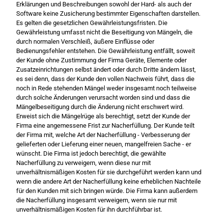
Erklärungen und Beschreibungen sowohl der Hard- als auch der
Software keine Zusicherung bestimmter Eigenschaften darstellen.
Es gelten die gesetzlichen Gewährleistungsfristen. Die
Gewährleistung umfasst nicht die Beseitigung von Mängeln, die
durch normalen Verschleiß, äußere Einflüsse oder
Bedienungsfehler entstehen. Die Gewährleistung entfällt, soweit
der Kunde ohne Zustimmung der Firma Geräte, Elemente oder
Zusatzeinrichtungen selbst ändert oder durch Dritte ändern lässt,
es sei denn, dass der Kunde den vollen Nachweis führt, dass die
noch in Rede stehenden Mängel weder insgesamt noch teilweise
durch solche Änderungen verursacht worden sind und dass die
Mängelbeseitigung durch die Änderung nicht erschwert wird.
Erweist sich die Mängelrüge als berechtigt, setzt der Kunde der
Firma eine angemessene Frist zur Nacherfüllung. Der Kunde teilt
der Firma mit, welche Art der Nacherfüllung - Verbesserung der
gelieferten oder Lieferung einer neuen, mangelfreien Sache - er
wünscht. Die Firma ist jedoch berechtigt, die gewählte
Nacherfüllung zu verweigern, wenn diese nur mit
unverhältnismäßigen Kosten für sie durchgeführt werden kann und
wenn die andere Art der Nacherfüllung keine erheblichen Nachteile
für den Kunden mit sich bringen würde. Die Firma kann außerdem
die Nacherfüllung insgesamt verweigern, wenn sie nur mit
unverhältnismäßigen Kosten für ihn durchführbar ist.