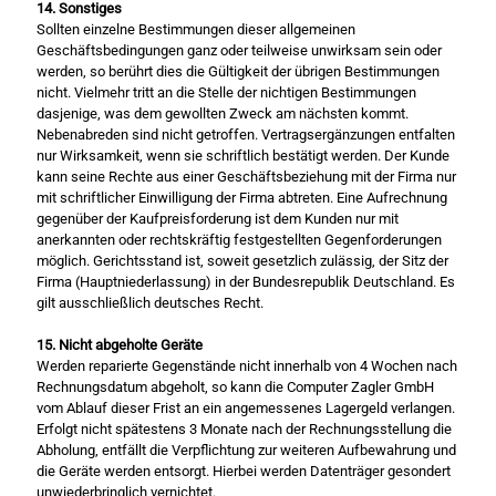
14. Sonstiges
Sollten einzelne Bestimmungen dieser allgemeinen
Geschäftsbedingungen ganz oder teilweise unwirksam sein oder
werden, so berührt dies die Gültigkeit der übrigen Bestimmungen
nicht. Vielmehr tritt an die Stelle der nichtigen Bestimmungen
dasjenige, was dem gewollten Zweck am nächsten kommt.
Nebenabreden sind nicht getroffen. Vertragsergänzungen entfalten
nur Wirksamkeit, wenn sie schriftlich bestätigt werden. Der Kunde
kann seine Rechte aus einer Geschäftsbeziehung mit der Firma nur
mit schriftlicher Einwilligung der Firma abtreten. Eine Aufrechnung
gegenüber der Kaufpreisforderung ist dem Kunden nur mit
anerkannten oder rechtskräftig festgestellten Gegenforderungen
möglich. Gerichtsstand ist, soweit gesetzlich zulässig, der Sitz der
Firma (Hauptniederlassung) in der Bundesrepublik Deutschland. Es
gilt ausschließlich deutsches Recht.
15. Nicht abgeholte Geräte
Werden reparierte Gegenstände nicht innerhalb von 4 Wochen nach
Rechnungsdatum abgeholt, so kann die Computer Zagler GmbH
vom Ablauf dieser Frist an ein angemessenes Lagergeld verlangen.
Erfolgt nicht spätestens 3 Monate nach der Rechnungsstellung die
Abholung, entfällt die Verpflichtung zur weiteren Aufbewahrung und
die Geräte werden entsorgt. Hierbei werden Datenträger gesondert
unwiederbringlich vernichtet.