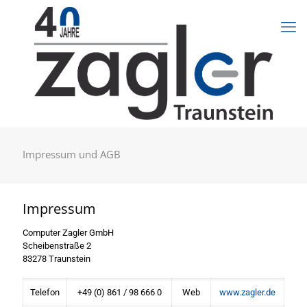
Impressum und AGB
Impressum
Computer Zagler GmbH
Scheibenstraße 2
83278 Traunstein
Telefon
+49 (0) 861 / 98 666 0
Web
www.zagler.de