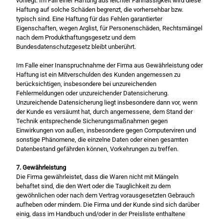
vorliegt. Im Fall einer Haftung aus leichter Fahrlässigkeit wird diese
Haftung auf solche Schäden begrenzt, die vorhersehbar bzw.
typisch sind. Eine Haftung für das Fehlen garantierter
Eigenschaften, wegen Arglist, für Personenschäden, Rechtsmängel
nach dem Produkthaftungsgesetz und dem
Bundesdatenschutzgesetz bleibt unberührt.
Im Falle einer Inanspruchnahme der Firma aus Gewährleistung oder
Haftung ist ein Mitverschulden des Kunden angemessen zu
berücksichtigen, insbesondere bei unzureichenden
Fehlermeldungen oder unzureichender Datensicherung.
Unzureichende Datensicherung liegt insbesondere dann vor, wenn
der Kunde es versäumt hat, durch angemessene, dem Stand der
Technik entsprechende Sicherungsmaßnahmen gegen
Einwirkungen von außen, insbesondere gegen Computerviren und
sonstige Phänomene, die einzelne Daten oder einen gesamten
Datenbestand gefährden können, Vorkehrungen zu treffen.
7. Gewährleistung
Die Firma gewährleistet, dass die Waren nicht mit Mängeln
behaftet sind, die den Wert oder die Tauglichkeit zu dem
gewöhnlichen oder nach dem Vertrag vorausgesetzten Gebrauch
aufheben oder mindern. Die Firma und der Kunde sind sich darüber
einig, dass im Handbuch und/oder in der Preisliste enthaltene