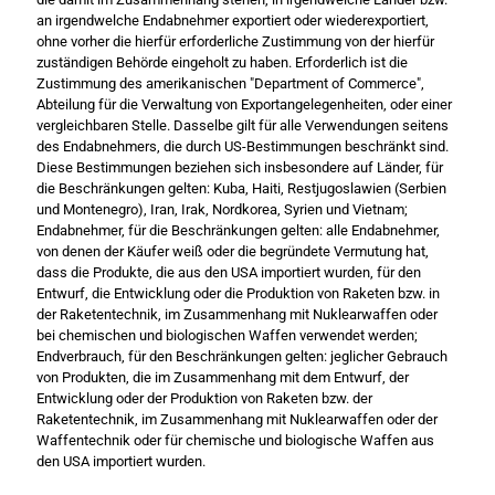
an irgendwelche Endabnehmer exportiert oder wiederexportiert,
ohne vorher die hierfür erforderliche Zustimmung von der hierfür
zuständigen Behörde eingeholt zu haben. Erforderlich ist die
Zustimmung des amerikanischen "Department of Commerce",
Abteilung für die Verwaltung von Exportangelegenheiten, oder einer
vergleichbaren Stelle. Dasselbe gilt für alle Verwendungen seitens
des Endabnehmers, die durch US-Bestimmungen beschränkt sind.
Diese Bestimmungen beziehen sich insbesondere auf Länder, für
die Beschränkungen gelten: Kuba, Haiti, Restjugoslawien (Serbien
und Montenegro), Iran, Irak, Nordkorea, Syrien und Vietnam;
Endabnehmer, für die Beschränkungen gelten: alle Endabnehmer,
von denen der Käufer weiß oder die begründete Vermutung hat,
dass die Produkte, die aus den USA importiert wurden, für den
Entwurf, die Entwicklung oder die Produktion von Raketen bzw. in
der Raketentechnik, im Zusammenhang mit Nuklearwaffen oder
bei chemischen und biologischen Waffen verwendet werden;
Endverbrauch, für den Beschränkungen gelten: jeglicher Gebrauch
von Produkten, die im Zusammenhang mit dem Entwurf, der
Entwicklung oder der Produktion von Raketen bzw. der
Raketentechnik, im Zusammenhang mit Nuklearwaffen oder der
Waffentechnik oder für chemische und biologische Waffen aus
den USA importiert wurden.