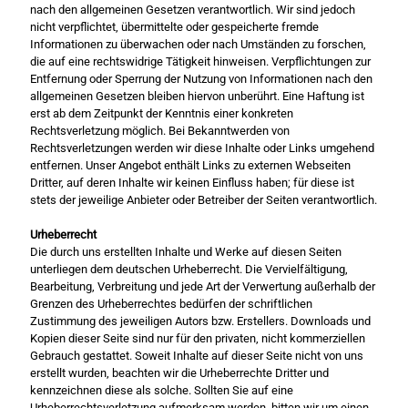
nach den allgemeinen Gesetzen verantwortlich. Wir sind jedoch
nicht verpflichtet, übermittelte oder gespeicherte fremde
Informationen zu überwachen oder nach Umständen zu forschen,
die auf eine rechtswidrige Tätigkeit hinweisen. Verpflichtungen zur
Entfernung oder Sperrung der Nutzung von Informationen nach den
allgemeinen Gesetzen bleiben hiervon unberührt. Eine Haftung ist
erst ab dem Zeitpunkt der Kenntnis einer konkreten
Rechtsverletzung möglich. Bei Bekanntwerden von
Rechtsverletzungen werden wir diese Inhalte oder Links umgehend
entfernen. Unser Angebot enthält Links zu externen Webseiten
Dritter, auf deren Inhalte wir keinen Einfluss haben; für diese ist
stets der jeweilige Anbieter oder Betreiber der Seiten verantwortlich.
Urheberrecht
Die durch uns erstellten Inhalte und Werke auf diesen Seiten
unterliegen dem deutschen Urheberrecht. Die Vervielfältigung,
Bearbeitung, Verbreitung und jede Art der Verwertung außerhalb der
Grenzen des Urheberrechtes bedürfen der schriftlichen
Zustimmung des jeweiligen Autors bzw. Erstellers. Downloads und
Kopien dieser Seite sind nur für den privaten, nicht kommerziellen
Gebrauch gestattet. Soweit Inhalte auf dieser Seite nicht von uns
erstellt wurden, beachten wir die Urheberrechte Dritter und
kennzeichnen diese als solche. Sollten Sie auf eine
Urheberrechtsverletzung aufmerksam werden, bitten wir um einen