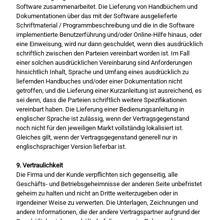
Software zusammenarbeitet. Die Lieferung von Handbüchern und
Dokumentationen über das mit der Software ausgelieferte
Schriftmaterial / Programmbeschreibung und die in die Software
implementierte Benutzerführung und/oder Online-Hilfe hinaus, oder
eine Einweisung, wird nur dann geschuldet, wenn dies ausdrücklich
schriftlich zwischen den Parteien vereinbart worden ist. Im Fall
einer solchen ausdrücklichen Vereinbarung sind Anforderungen
hinsichtlich Inhalt, Sprache und Umfang eines ausdrücklich zu
liefernden Handbuches und/oder einer Dokumentation nicht
getroffen, und die Lieferung einer Kurzanleitung ist ausreichend, es
sei denn, dass die Parteien schriftlich weitere Spezifikationen
vereinbart haben. Die Lieferung einer Bedienungsanleitung in
englischer Sprache ist zulässig, wenn der Vertragsgegenstand
noch nicht für den jeweiligen Markt vollständig lokalisiert ist.
Gleiches gilt, wenn der Vertragsgegenstand generell nur in
englischsprachiger Version lieferbar ist.
9. Vertraulichkeit
Die Firma und der Kunde verpflichten sich gegenseitig, alle
Geschäfts- und Betriebsgeheimnisse der anderen Seite unbefristet
geheim zu halten und nicht an Dritte weiterzugeben oder in
irgendeiner Weise zu verwerten. Die Unterlagen, Zeichnungen und
andere Informationen, die der andere Vertragspartner aufgrund der