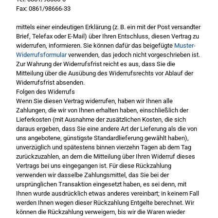
Fax: 0861/98666-33
mittels einer eindeutigen Erklärung (z. B. ein mit der Post versandter
Brief, Telefax oder E-Mail) über Ihren Entschluss, diesen Vertrag zu
widerrufen, informieren. Sie können dafür das beigefügte
Muster-
Widerrufsformular
verwenden, das jedoch nicht vorgeschrieben ist.
Zur Wahrung der Widerrufsfrist reicht es aus, dass Sie die
Mitteilung über die Ausübung des Widerrufsrechts vor Ablauf der
Widerrufsfrist absenden.
Folgen des Widerrufs
Wenn Sie diesen Vertrag widerrufen, haben wir Ihnen alle
Zahlungen, die wir von Ihnen erhalten haben, einschließlich der
Lieferkosten (mit Ausnahme der zusätzlichen Kosten, die sich
daraus ergeben, dass Sie eine andere Art der Lieferung als die von
uns angebotene, günstigste Standardlieferung gewählt haben),
unverzüglich und spätestens binnen vierzehn Tagen ab dem Tag
zurückzuzahlen, an dem die Mitteilung über Ihren Widerruf dieses
Vertrags bei uns eingegangen ist. Für diese Rückzahlung
verwenden wir dasselbe Zahlungsmittel, das Sie bei der
ursprünglichen Transaktion eingesetzt haben, es sei denn, mit
Ihnen wurde ausdrücklich etwas anderes vereinbart; in keinem Fall
werden Ihnen wegen dieser Rückzahlung Entgelte berechnet. Wir
können die Rückzahlung verweigern, bis wir die Waren wieder