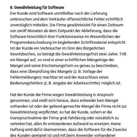
8. Gewährleistung für Software
Der Kunde wird Software unmittelbar nach der Lieferung
untersuchen und dem Verkäufer offensichtliche Fehler schriftlich
unverzüglich mitteilen. Die Firma gewährleistet für einen Zeitraum
von zwölf Monaten ab dem Zeitpunkt der Ablieferung, dass die
Software hinsichtlich ihrer Funktionsweise im Wesentlichen der
Programmbeschreibung im begleitenden Schriftmaterial entspricht.
Ist der Kunde ein Verbraucher im Sinn des Bürgerlichen
Gesetzbuches, so beträgt die Gewährleistungsfrist zwei Jahre. Tritt
ein Mangel auf, so sind in einer schriftlichen Mängelrüge der
Mangel und seine Erscheinungsform so genau zu beschreiben,
dass eine Überprüfung des Mangels (z. B. Vorlage der
Fehlermeldungen) machbar ist und der Ausschluss eines
Bedienungsfehlers (z. B. Angabe der Arbeitsschritte) möglich ist.
Hat der Kunde die Firma wegen Gewährleistung in Anspruch
genommen, und stellt sich heraus, dass entweder kein Mangel
vorhanden ist oder der geltend gemachte Mangel die Firma nicht zur
Gewährleistung verpflichtet, so hat der Kunde, sofern er die
Inanspruchnahme der Firma grob fahrlässig oder vorsätzlich zu
vertreten hat, allen ihr entstandenen Aufwand zu ersetzen. Keine
Haftung wird dafür übernommen, dass die Software für die Zwecke
des Kunden geeignet ist und mit beim Anwender vorhandener