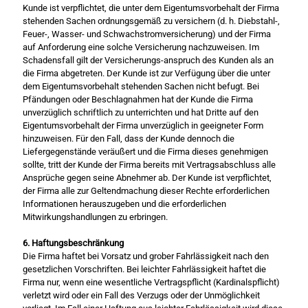
Kunde ist verpflichtet, die unter dem Eigentumsvorbehalt der Firma
stehenden Sachen ordnungsgemäß zu versichern (d. h. Diebstahl-,
Feuer-, Wasser- und Schwachstromversicherung) und der Firma
auf Anforderung eine solche Versicherung nachzuweisen. Im
Schadensfall gilt der Versicherungs-anspruch des Kunden als an
die Firma abgetreten. Der Kunde ist zur Verfügung über die unter
dem Eigentumsvorbehalt stehenden Sachen nicht befugt. Bei
Pfändungen oder Beschlagnahmen hat der Kunde die Firma
unverzüglich schriftlich zu unterrichten und hat Dritte auf den
Eigentumsvorbehalt der Firma unverzüglich in geeigneter Form
hinzuweisen. Für den Fall, dass der Kunde dennoch die
Liefergegenstände veräußert und die Firma dieses genehmigen
sollte, tritt der Kunde der Firma bereits mit Vertragsabschluss alle
Ansprüche gegen seine Abnehmer ab. Der Kunde ist verpflichtet,
der Firma alle zur Geltendmachung dieser Rechte erforderlichen
Informationen herauszugeben und die erforderlichen
Mitwirkungshandlungen zu erbringen.
6. Haftungsbeschränkung
Die Firma haftet bei Vorsatz und grober Fahrlässigkeit nach den
gesetzlichen Vorschriften. Bei leichter Fahrlässigkeit haftet die
Firma nur, wenn eine wesentliche Vertragspflicht (Kardinalspflicht)
verletzt wird oder ein Fall des Verzugs oder der Unmöglichkeit