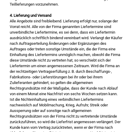
Teillieferungen vorzunehmen.
4. Lieferung und Versand
Alle Angebote sind freibleibend. Lieferung erfolgt nur, solange der
Vorrat reicht. Alle von der Firma genannten Liefertermine sind
unverbindliche Liefertermine, es sei denn, dass ein Liefertermin
ausdrücklich schriftlich bindend vereinbart wird. Verlangt der Käufer
nach Auftragserteilung Änderungen oder Ergänzungen des
Auftrages oder treten sonstige Umstände ein, die der Firma eine
Einhaltung des Liefertermins unmöglich machen, obwohl die Firma
diese Umstände nicht zu vertreten hat, so verschiebt sich der
Liefertermin um einen angemessenen Zeitraum. Wird die Firma an
der rechtzeitigen Vertragserfüllung z. B. durch Beschaffungs-,
Fabrikations- oder Lieferstörungen bei ihr oder bei ihrem
Zulieferanten gehindert, so gelten die allgemeinen
Rechtsgrundsätze mit der Maßgabe, dass der Kunde nach Ablauf
von einem Monat eine Nachfrist von sechs Wochen setzen kann.
Ist die Nichteinhaltung eines verbindlichen Liefertermins
nachweislich auf Mobilmachung, Krieg, Aufruhr, Streik oder
Aussperrung oder auf sonstige nach allgemeinen
Rechtsgrundsätzen von der Firma nicht zu vertretende Umstände
zurückzuführen, so wird die Lieferfrist angemessen verlängert. Der
Kunde kann vom Vertrag zurücktreten, wenn er der Firma nach