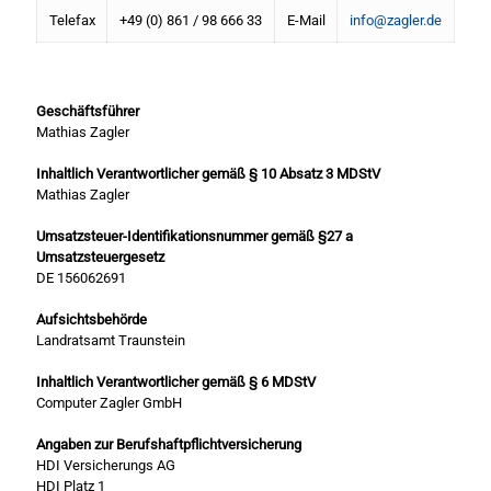
Telefax
+49 (0) 861 / 98 666 33
E-Mail
info@zagler.de
Geschäftsführer
Mathias Zagler
Inhaltlich Verantwortlicher gemäß § 10 Absatz 3 MDStV
Mathias Zagler
Umsatzsteuer-Identifikationsnummer gemäß §27 a
Umsatzsteuergesetz
DE 156062691
Aufsichtsbehörde
Landratsamt Traunstein
Inhaltlich Verantwortlicher gemäß § 6 MDStV
Computer Zagler GmbH
Angaben zur Berufshaftpflichtversicherung
HDI Versicherungs AG
HDI Platz 1